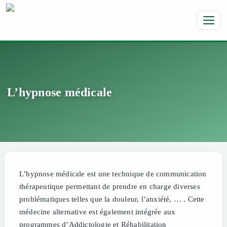
Toggl
L’hypnose médicale
L’hypnose médicale est une technique de communication
thérapeutique permettant de prendre en charge diverses
problématiques telles que la douleur, l’anxiété, … . Cette
médecine alternative est également intégrée aux
programmes d’Addictologie et Réhabilitation