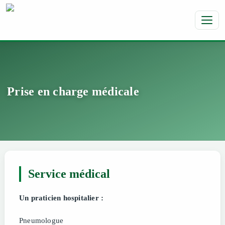
Toggl
Prise en charge médicale
Service médical
Un praticien hospitalier :
Pneumologue