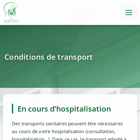
Toggl
Conditions de transport
En cours d’hospitalisation
Des transports sanitaires peuvent être nécessaires
au cours de votre hospitalisation (consultation,
hospitalisation…). Dans ce cas, le transport adapté à