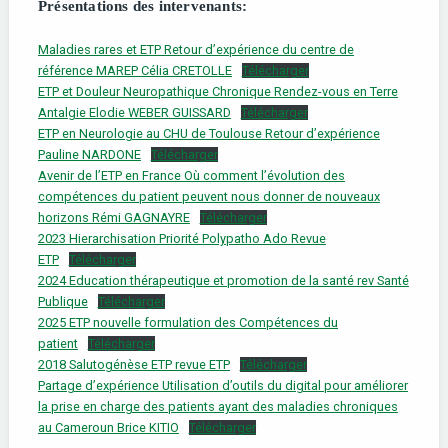
Présentations des intervenants:
Maladies rares et ETP Retour d’expérience du centre de
référence MAREP Célia CRETOLLE
Télécharger
ETP et Douleur Neuropathique Chronique Rendez-vous en Terre
Antalgie Elodie WEBER GUISSARD
Télécharger
ETP en Neurologie au CHU de Toulouse Retour d’expérience
Pauline NARDONE
Télécharger
Avenir de l’ETP en France Où comment l’évolution des
compétences du patient peuvent nous donner de nouveaux
horizons Rémi GAGNAYRE
Télécharger
2023 Hierarchisation Priorité Polypatho Ado Revue
ETP
Télécharger
2024 Education thérapeutique et promotion de la santé rev Santé
Publique
Télécharger
2025 ETP nouvelle formulation des Compétences du
patient
Télécharger
2018 Salutogénèse ETP revue ETP
Télécharger
Partage d’expérience Utilisation d’outils du digital pour améliorer
la prise en charge des patients ayant des maladies chroniques
au Cameroun Brice KITIO
Télécharger