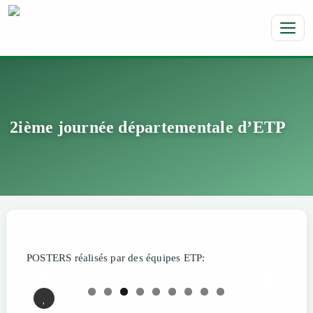
Toggl
2ième journée départementale d’ETP
POSTERS réalisés par des équipes ETP: