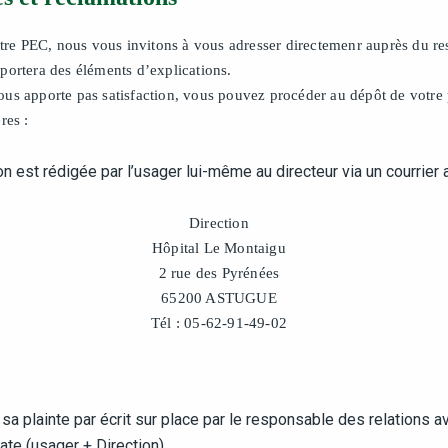
votre PEC, nous vous invitons à vous adresser directemenr auprès du re
portera des éléments d’explications.
us apporte pas satisfaction, vous pouvez procéder au dépôt de votre p
res :
ion est rédigée par l’usager lui-même au directeur via un courrier 
Direction
Hôpital Le Montaigu
2 rue des Pyrénées
65200 ASTUGUE
Tél : 05-62-91-49-02
r sa plainte par écrit sur place par le responsable des relations 
te (usager + Direction).