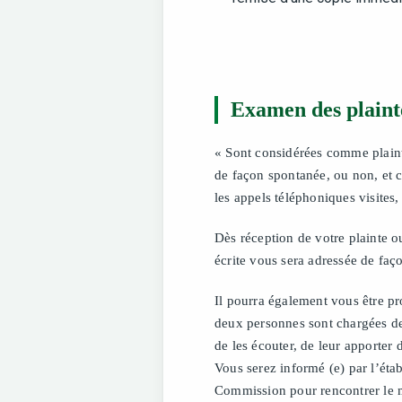
Examen des plaint
« Sont considérées comme plainte
de façon spontanée, ou non, et ce
les appels téléphoniques visites,
Dès réception de votre plainte o
écrite vous sera adressée de faç
Il pourra également vous être pr
deux personnes sont chargées de 
de les écouter, de leur apporter 
Vous serez informé (e) par l’éta
Commission pour rencontrer le 