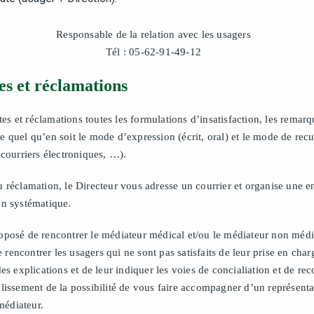
Responsable de la relation avec les usagers
Tél : 05-62-91-49-12
es et réclamations
s et réclamations toutes les formulations d’insatisfaction, les remarqu
 quel qu’en soit le mode d’expression (écrit, oral) et le mode de recue
 courriers électroniques, …).
u réclamation, le Directeur vous adresse un courrier et organise une 
on systématique.
oposé de rencontrer le médiateur médical et/ou le médiateur non médi
rencontrer les usagers qui ne sont pas satisfaits de leur prise en char
des explications et de leur indiquer les voies de concialiation et de rec
blissement de la possibilité de vous faire accompagner d’un représen
médiateur.