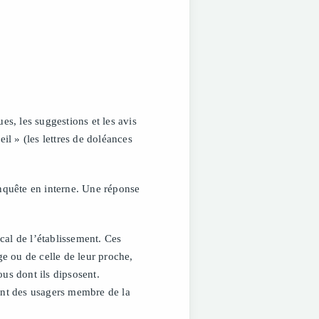
es, les suggestions et les avis
il » (les lettres de doléances
enquête en interne. Une réponse
cal de l’établissement. Ces
ge ou de celle de leur proche,
ous dont ils dipsosent.
tant des usagers membre de la