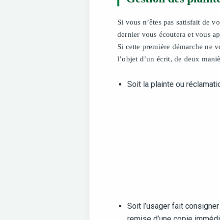
Si vous n’êtes pas satisfait de 
dernier vous écoutera et vous ap
Si cette première démarche ne vo
l’objet d’un écrit, de deux maniè
Soit la plainte ou réclamat
Soit l’usager fait consigne
remise d’une copie immédia