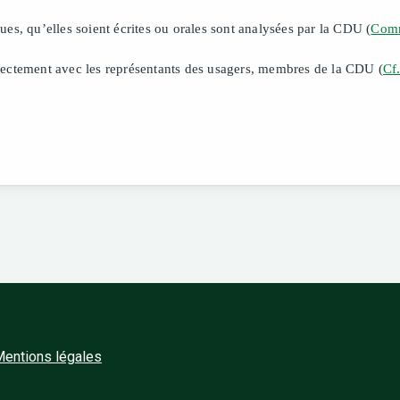
es, qu’elles soient écrites ou orales sont analysées par la CDU (
Comm
ectement avec les représentants des usagers, membres de la CDU (
Cf
entions légales