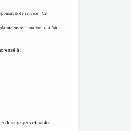
sponsable de service . Ce
lainte ou réclamation, qui fait
adressé à :
avec les usagers et contre