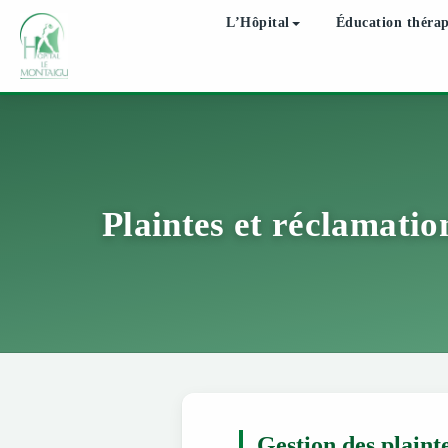
L’Hôpital
Éducation théra
Plaintes et réclamatio
Gestion des plaint