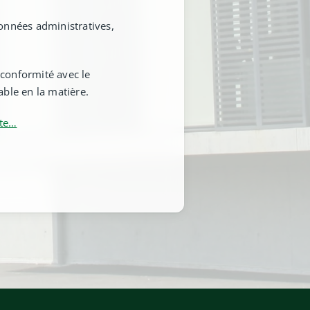
données administratives,
 conformité avec le
ble en la matière.
ite…