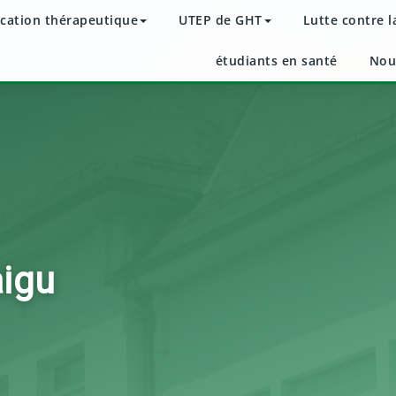
cation thérapeutique
UTEP de GHT
Lutte contre l
étudiants en santé
Nou
aigu