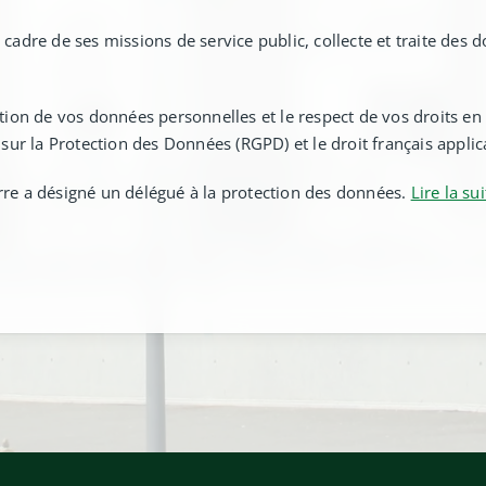
 cadre de ses missions de service public, collecte et traite des 
ection de vos données personnelles et le respect de vos droits en
r la Protection des Données (RGPD) et le droit français applica
rre a désigné un délégué à la protection des données.
Lire la su