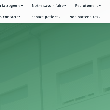
a iatrogénie
Notre savoir-faire
Recrutement
s contacter
Espace patient
Nos partenaires