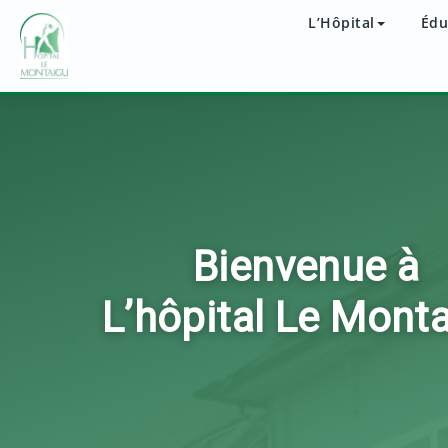
L’Hôpital
Édu
Bienvenue à
L’hôpital Le Mont