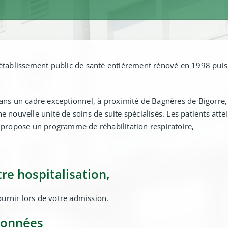
 établissement public de santé entièrement rénové en 1998 puis
ans un cadre exceptionnel, à proximité de Bagnères de Bigorre, 
e nouvelle unité de soins de suite spécialisés. Les patients atte
 propose un programme de réhabilitation respiratoire,
tre hospitalisation,
urnir lors de votre admission.
données