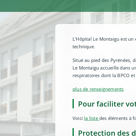
L’Hôpital Le Montaigu est un
technique.
Situé au pied des Pyrénées, d
Le Montaigu accueille dans un
respiratoires dont la BPCO et
plus de renseignements
Pour faciliter vo
Voici
la liste
des éléments à fo
Protection des 