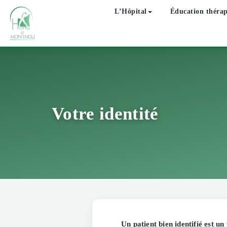
L’Hôpital
Éducation théra
Votre identité
Un patient bien identifié est un