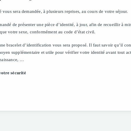
té vous sera demandée, à plusieurs reprises, au cours de votre séjour.
mandé de présenter une pièce d’identité, à jour, afin de recueillir à 
que votre sexe, conformément au code d’état civil.
une bracelet d’identification vous sera proposé. Il faut savoir qu’il co
moyen supplémentaire et utile pour vérifier votre identité avant tout a
nnaissance, …
votre sécurité