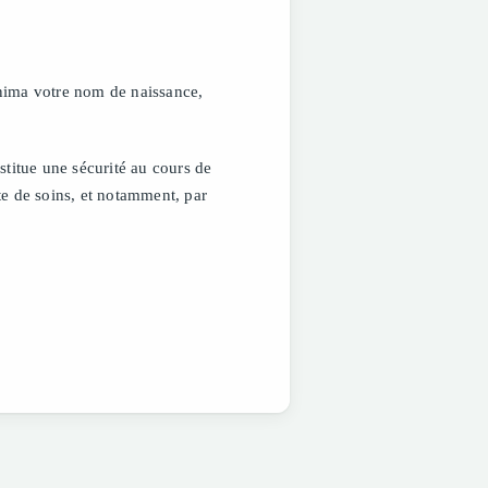
minima votre nom de naissance,
nstitue une sécurité au cours de
cte de soins, et notamment, par