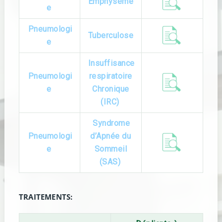
Emphysème
e
Pneumologi
Tuberculose
e
Insuffisance
Pneumologi
respiratoire
e
Chronique
(IRC)
Syndrome
Pneumologi
d’Apnée du
e
Sommeil
(SAS)
TRAITEMENTS: