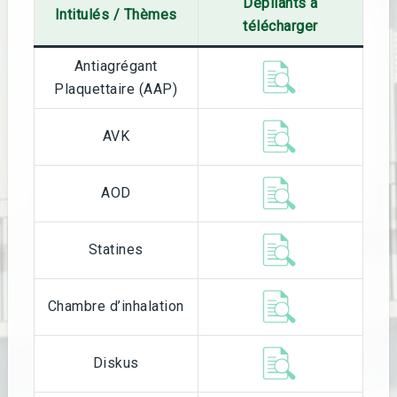
Dépliants à
Intitulés / Thèmes
télécharger
Antiagrégant
Plaquettaire (AAP)
AVK
AOD
Statines
Chambre d’inhalation
Diskus