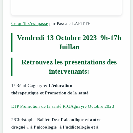
Ce qu’il s’est passé
par Pascale LAFITTE
Vendredi 13 Octobre 2023
9h-17h
Juillan
Retrouvez les présentations des
intervenants:
1/ Rémi Gagnayre:
L’éducation
thérapeutique
et Promotion
de la santé
ETP Promotion de la santé R.GAgnayre Octobre 2023
2/Christophe Baillet:
De« l’alcoolique et autre
drogué
«
à l’alcoologie à
l’addictologie
et
à