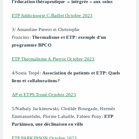
l’éducation thérapeutique
« intégrée
» aux
soins
ETP Addictoogie C.Baillet Octobre 2023
3/ Amandine Pierrot et Christophe
Francino:
Thermalisme et ETP: exemple d’un
programme BPCO
ETP Thermalisme A.Pierrot Octobre 2023
4/Sonia Tropé:
Association de patients et ETP: Quels
liens et collaborations?
AP et ETPS.Tropé Octobre 2023
5/Nathaly Jackimowski, Clotilde Bourgade, Hermès
Emmanuelidis, Florine Lahaille, Fabien Pouy:
ETP
Parkinson, une déclinaison en ville
ETP PARKINSON Octobre 2023