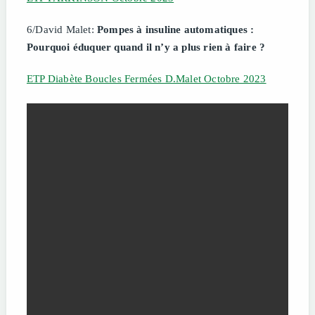
6/David Malet:
Pompes à insuline automatiques :
Pourquoi éduquer quand il n’y a plus rien à faire ?
ETP Diabète Boucles Fermées D.Malet Octobre 2023