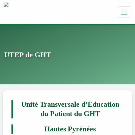
Toggl
UTEP de GHT
Unité Transversale d’Éducation
du Patient du GHT
Hautes Pyrénées