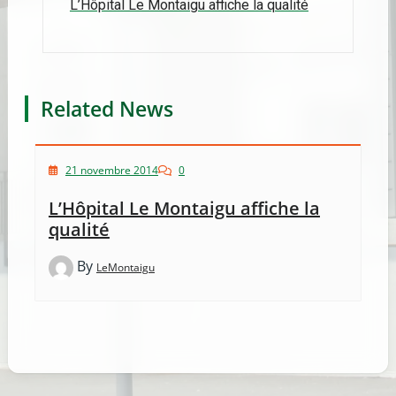
Navigation
L’Hôpital Le Montaigu affiche la qualité
de
l’article
Related News
21 novembre 2014
0
L’Hôpital Le Montaigu affiche la
qualité
By
LeMontaigu