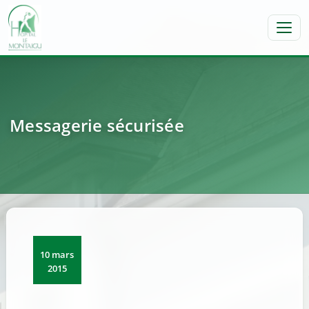
Toggl
Messagerie sécurisée
10 mars
2015